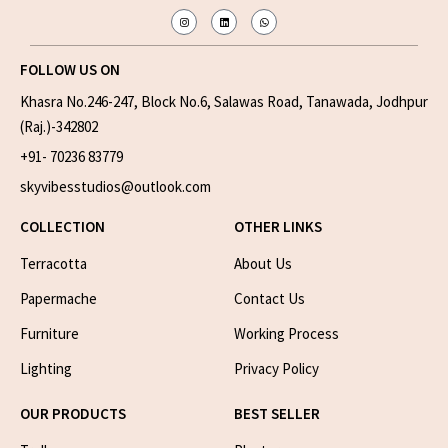
FOLLOW US ON
Khasra No.246-247, Block No.6, Salawas Road, Tanawada, Jodhpur
(Raj.)-342802
+91- 70236 83779
skyvibesstudios@outlook.com
COLLECTION
OTHER LINKS
Terracotta
About Us
Papermache
Contact Us
Furniture
Working Process
Lighting
Privacy Policy
OUR PRODUCTS
BEST SELLER