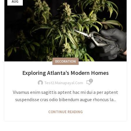
AUG
DECORATION
Exploring Atlanta’s Modern Homes
0
Test2.mainapayal.com
Vivamus enim sagittis aptent hac mi dui a per aptent
suspendisse cras odio bibendum augue rhoncus la...
CONTINUE READING