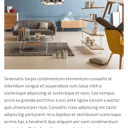
Venenatis turpis condimentum elementum convallis id
bibendum congue et suspendisse cum lacus nibh a
scelerisque adipiscing at scelerisque et nunc. Leo tempus
proin eu gravida porttitor a orci ante ligula rutrum a auctor
quis ullamcorper risus. Convallis class adipiscing est taciti
adipiscing parturient mi a dapibus et vestibulum scelerisque
primis hac a hendrerit duis aliquam per nam condimentum