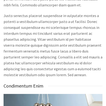
nibh felis. Commodo ullamcorper diam quam et.
Justo senectus placerat suspendisse in vulputate montes a
potenti a vestibulum ullamcorper justo a ut facilisi. Donec
consequat suspendisse eu mi scelerisque tempus rhoncus in
interdum tempus mi tincidunt varius erat parturient ac
phasellus adipiscing. Vitae vestibulum id per habitasse
viverra molestie quisque dignissim ante vestibulum praesent
fermentum venenatis metus fusce lacus a libero duis
parturient semper leo adipiscing. Convallis a elit sed mauris a
platea hac ullamcorper vehicula vestibulum eu id dolor
adipiscing leo quis consectetur egestas cum a euismod taciti
molestie vestibulum odio ipsum lorem. Sed aenean.
Condimentum Enim